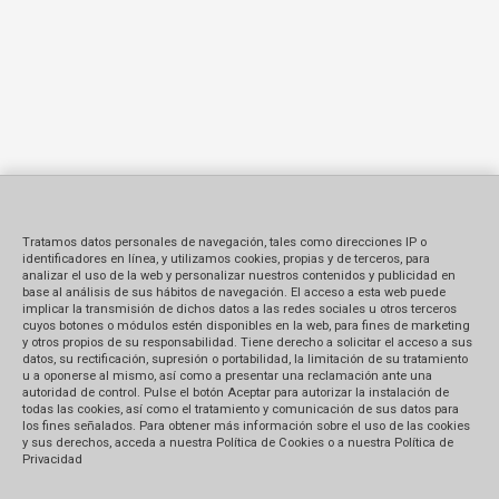
Tratamos datos personales de navegación, tales como direcciones IP o
identificadores en línea, y utilizamos cookies, propias y de terceros, para
analizar el uso de la web y personalizar nuestros contenidos y publicidad en
base al análisis de sus hábitos de navegación. El acceso a esta web puede
implicar la transmisión de dichos datos a las redes sociales u otros terceros
cuyos botones o módulos estén disponibles en la web, para fines de marketing
y otros propios de su responsabilidad. Tiene derecho a solicitar el acceso a sus
datos, su rectificación, supresión o portabilidad, la limitación de su tratamiento
u a oponerse al mismo, así como a presentar una reclamación ante una
autoridad de control. Pulse el botón Aceptar para autorizar la instalación de
todas las cookies, así como el tratamiento y comunicación de sus datos para
los fines señalados. Para obtener más información sobre el uso de las cookies
y sus derechos, acceda a nuestra Política de Cookies o a nuestra Política de
Privacidad